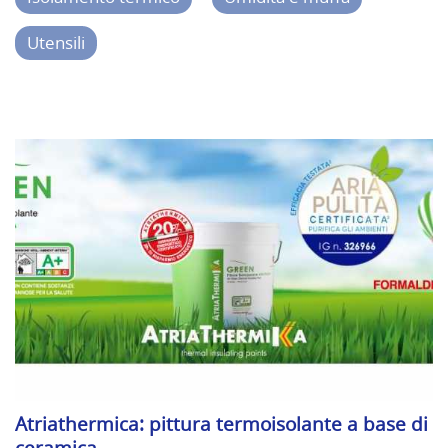
Utensili
Atriathermica: pittura termoisolante a base di
ceramica