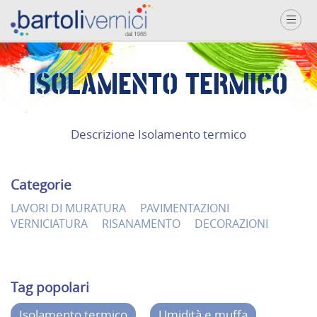
ISOLAMENTO TERMICO
Descrizione Isolamento termico
Categorie
LAVORI DI MURATURA
PAVIMENTAZIONI
VERNICIATURA
RISANAMENTO
DECORAZIONI
Tag popolari
Isolamento termico
Umidità e muffa