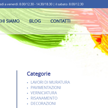
dì a venerdì: 8.00/12.30 - 14.30/18.30 | il sabato: 8.00/12.30
CHI SIAMO
BLOG
CONTATTI
Categorie
LAVORI DI MURATURA
PAVIMENTAZIONI
VERNICIATURA
RISANAMENTO
DECORAZIONI