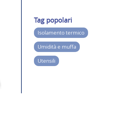
Tag popolari
Isolamento termico
Umidità e muffa
Utensili