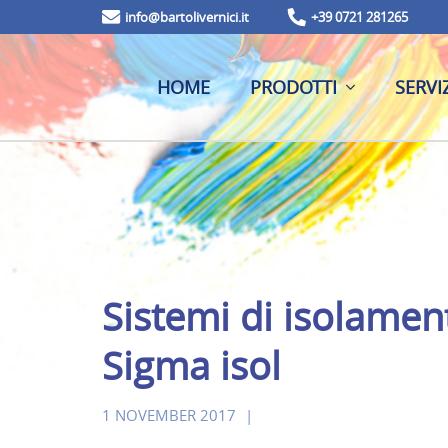
info@bartolivernici.it
+39 0721 281265
HOME
PRODOTTI
SERVIZ
Sistemi di isolamen
Sigma isol
1 NOVEMBER 2017