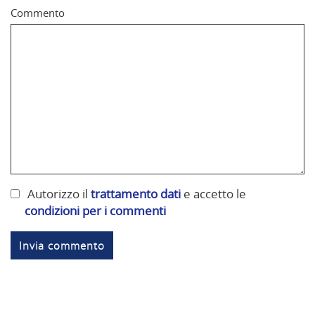
Commento
Autorizzo il
trattamento dati
e accetto le
condizioni per i commenti