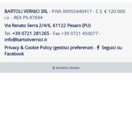
BARTOLI VERNICI SRL
- P.IVA 00955440417 - C.S. € 120.000
i.v. - REA PS-97694
Via Renato Serra 2/4/6, 61122 Pesaro (PU)
Tel.
+39 0721 281265
- Fax +39 0721 450077 -
info@bartolivernici.it
Privacy & Cookie Policy
(
gestisci preferenze
) -
Seguici su
Facebook
© Artistiko Studio