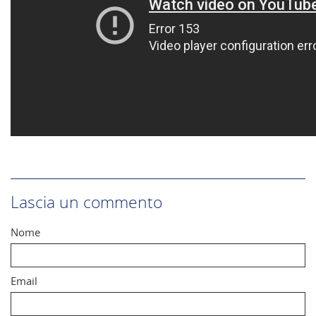
Lascia un commento
Nome
Email