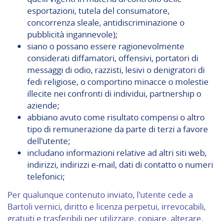
esportazioni, tutela del consumatore,
concorrenza sleale, antidiscriminazione o
pubblicità ingannevole);
siano o possano essere ragionevolmente
considerati diffamatori, offensivi, portatori di
messaggi di odio, razzisti, lesivi o denigratori di
fedi religiose, o comportino minacce o molestie
illecite nei confronti di individui, partnership o
aziende;
abbiano avuto come risultato compensi o altro
tipo di remunerazione da parte di terzi a favore
dell'utente;
includano informazioni relative ad altri siti web,
indirizzi, indirizzi e-mail, dati di contatto o numeri
telefonici;
Per qualunque contenuto inviato, l'utente cede a
Bartoli vernici, diritto e licenza perpetui, irrevocabili,
gratuiti e trasferibili per utilizzare, copiare, alterare,